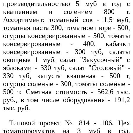
производительностью 5 муб в год с
квашением и солением 800 т.
Ассортимент: томатный сок - 1,5 муб,
томатная паста 300, томатное пюре - 500,
огурцы консервированные - 500, томаты
консервированные - 400, кабачки
консервированные - 300 туб, салаты
овощные 1 муб, салат "Закусочный" с
яблоками - 330 туб, салат "Столовый" -
330 туб, капуста квашеная - 500 т,
огурцы соленые - 300, томаты соленые -
500 т. Сметная стоимость - 562,6 тыс.
руб., в том числе оборудования - 191,2
тыс. руб.
Типовой проект № 814 - 106. Цех
томатопродуктов на 3 муб в год.