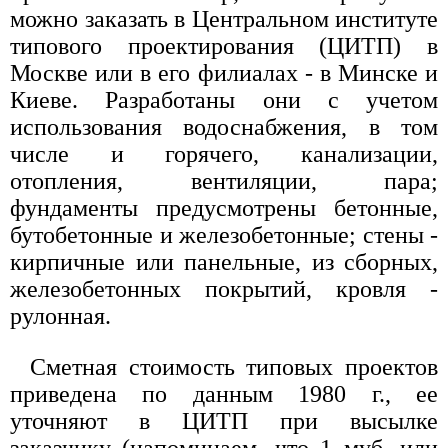
можно заказать в Центральном институте
типового проектирования (ЦИТП) в
Москве или в его филиалах - в Минске и
Киеве. Разработаны они с учетом
использования водоснабжения, в том
числе и горячего, канализации,
отопления, вентиляции, пара;
фундаменты предусмотрены бетонные,
бутобетонные и железобетонные; стены -
кирпичные или панельные, из сборных,
железобетонных покрытий, кровля -
рулонная.
Сметная стоимость типовых проектов
приведена по данным 1980 г., ее
уточняют в ЦИТП при высылке
заказчику (напоминаем, что 1 муб, или