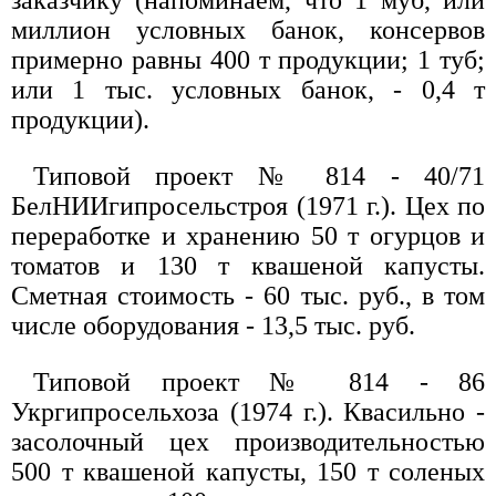
миллион условных банок, консервов
примерно равны 400 т продукции; 1 туб;
или 1 тыс. условных банок, - 0,4 т
продукции).
Типовой проект № 814 - 40/71
БелНИИгипросельстроя (1971 г.). Цех по
переработке и хранению 50 т огурцов и
томатов и 130 т квашеной капусты.
Сметная стоимость - 60 тыс. руб., в том
числе оборудования - 13,5 тыс. руб.
Типовой проект № 814 - 86
Укргипросельхоза (1974 г.). Квасильно -
засолочный цех производительностью
500 т квашеной капусты, 150 т соленых