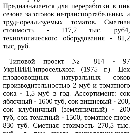
Предназначается для переработки в пик
сезона заготовок нетранспортабельных и
труднореализуемых томатов. Сметная
стоимость - 117,2 тыс. руб4,
технологического оборудования - 81,2
тыс, руб.
Типовой проект № 814 - 97
УкрНИИГипросельхоза (1975 г.). Цех
плодоовощных натуральных соков
производительностью 2 муб и томатного
сока - 1,5 муб в год. Ассортимент: сок
яблочный - 1600 туб, сок вишневый - 200,
сок клубничный (земляничный) - 200
туб, сок томатный - 1500, томатное пюре
830 туб. Сметная стоимость 270,5 тыс.