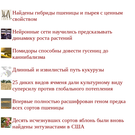
Найдены гибриды пшеницы и пырея с ценным
свойством
Нейронные сети научились предсказывать
динамику роста растений
Помидоры способны довести гусениц до
каннибализма
Длинный и извилистый путь кукурузы
25 диких видов ячменя дали культурному виду
суперсилу против глобального потепления
Впервые полностью расшифрован геном предка
всех сортов пшеницы
Десять исчезнувших сортов яблонь были вновь
найдены энтузиастами в США