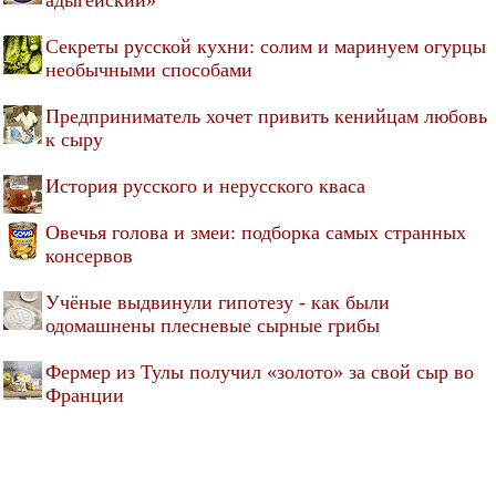
Секреты русской кухни: солим и маринуем огурцы
необычными способами
Предприниматель хочет привить кенийцам любовь
к сыру
История русского и нерусского кваса
Овечья голова и змеи: подборка самых странных
консервов
Учёные выдвинули гипотезу - как были
одомашнены плесневые сырные грибы
Фермер из Тулы получил «золото» за свой сыр во
Франции