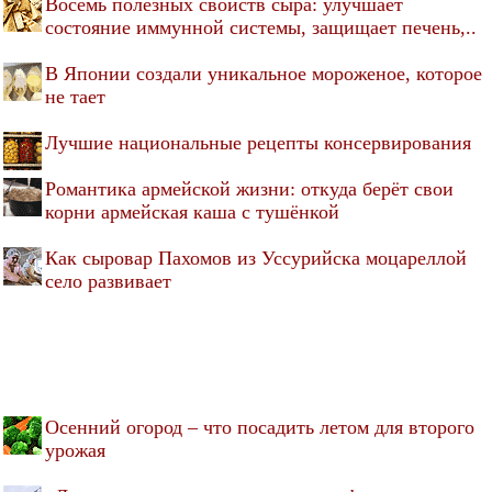
Восемь полезных свойств сыра: улучшает
состояние иммунной системы, защищает печень,..
В Японии создали уникальное мороженое, которое
не тает
Лучшие национальные рецепты консервирования
Романтика армейской жизни: откуда берёт свои
корни армейская каша с тушёнкой
Как сыровар Пахомов из Уссурийска моцареллой
село развивает
Осенний огород – что посадить летом для второго
урожая