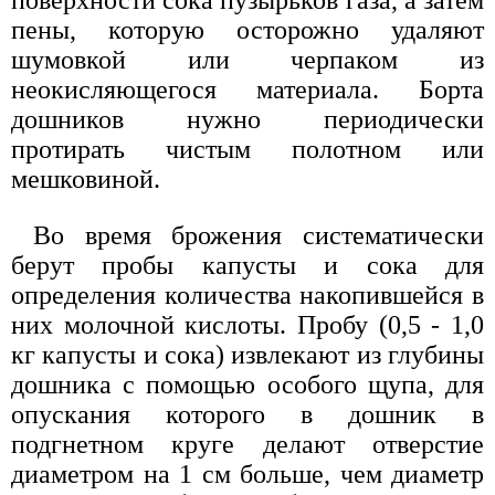
поверхности сока пузырьков газа, а затем
пены, которую осторожно удаляют
шумовкой или черпаком из
неокисляющегося материала. Борта
дошников нужно периодически
протирать чистым полотном или
мешковиной.
Во время брожения систематически
берут пробы капусты и сока для
определения количества накопившейся в
них молочной кислоты. Пробу (0,5 - 1,0
кг капусты и сока) извлекают из глубины
дошника с помощью особого щупа, для
опускания которого в дошник в
подгнетном круге делают отверстие
диаметром на 1 см больше, чем диаметр