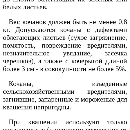
белых листьев.
Вес кочанов должен быть не менее 0,8
кг. Допускаются кочаны с дефектами
облегающих листьев (сухое загрязнение,
помятость, повреждение вредителями,
незначительное увядание, засечка
черешков), а также с кочерыгой длиной
более 3 см - в совокупности не более 5%.
Кочаны, изъеденные
сельскохозяйственными вредителями,
загнившие, запаренные и мороженые для
квашения непригодны.
При квашении используют только
среднеспелые (с периодом созревания от