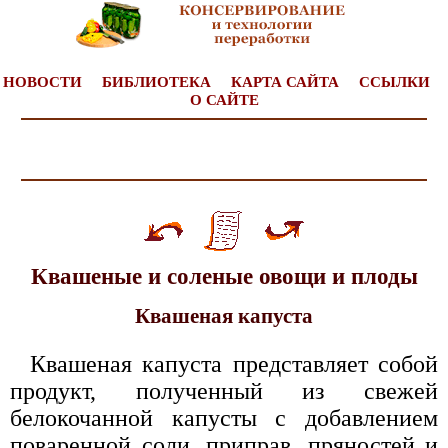
НОВОСТИ
БИБЛИОТЕКА
КАРТА САЙТА
ССЫЛКИ
О САЙТЕ
Квашеные и соленые овощи и плоды
Квашеная капуста
Квашеная капуста представляет собой
продукт, полученный из свежей
белокочанной капусты с добавлением
поваренной соли, приправ, пряностей и