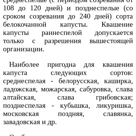
108 до 120 дней) и позднеспелые (со
сроком созревания до 240 дней) сорта
белокочанной капусты. Квашение
капусты раннеспелой допускается
только с разрешения вышестоящей
организации.
Наиболее пригодна для квашения
капуста следующих сортов:
среднеспелая - белорусская, каширка,
ладожская, можарская, сабуровка, слава
алтайская, слава грибовская;
позднеспелая - кубышка, ликуришка,
московская поздняя, славянка,
завадовская и др.