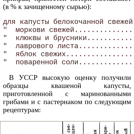
(в % к зачищенному сырью):
для капусты белокочанной свежей.
"  моркови свежей...............
"  клюквы и брусники............
"  лаврового листа..............
"  яблок свежих.................
В УССР высокую оценку получили
образцы квашеной капусты,
приготовленной с маринованными
грибами и с пастернаком по следующим
рецептурам: