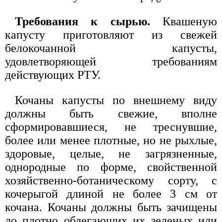
Требования к сырью.
Квашеную
капусту приготовляют из свежей
белокочанной капусты,
удовлетворяющей требованиям
действующих РТУ.
Кочаны капусты по внешнему виду
должны быть свежие, вполне
сформировавшиеся, не треснувшие,
более или менее плотные, но не рыхлые,
здоровые, целые, не загрязненные,
однородные по форме, свойственной
хозяйственно-ботаническому сорту, с
кочерыгой длиной не более 3 см от
кочана. Кочаны должны быть зачищены
до плотно облегающих их зеленых или