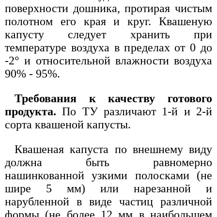
поверхности дошника, протирая чистым
полотном его края и круг. Квашеную
капусту следует хранить при
температуре воздуха в пределах от 0 до
-2° и относительной влажности воздуха
90% - 95%.
Требования к качеству готового
продукта.
По ТУ различают 1-й и 2-й
сорта квашеной капусты.
Квашеная капуста по внешнему виду
должна быть равномерно
нашинкованной узкими полосками (не
шире 5 мм) или нарезанной и
нарубленной в виде частиц различной
формы (не более 12 мм в наибольшем