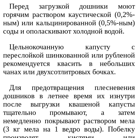
Перед загрузкой дошники моют
горячим раствором каустической (0,2%-
ным) или кальцинированной (0,5%-ным)
соды и ополаскивают холодной водой.
Цельнокочанную капусту с
переслойкой шинкованной или рубленой
рекомендуется квасить в небольших
чанах или двухсотлитровых бочках.
Для предотвращения плесневения
дошников в летнее время их изнутри
после выгрузки квашеной капусты
тщательно промывают, а затем
немедленно покрывают раствором мела
(3 кг мела на 1 ведро воды). Побелку
производят кистями или