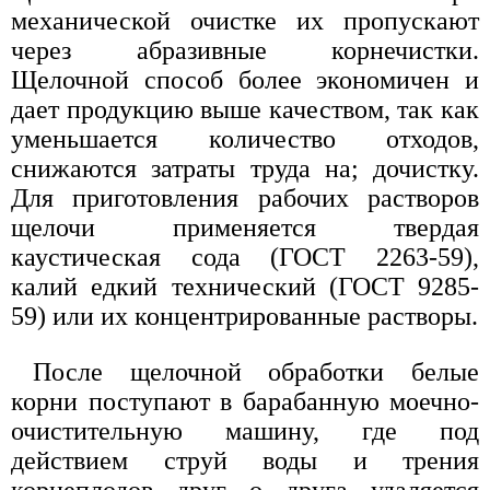
механической очистке их пропускают
через абразивные корнечистки.
Щелочной способ более экономичен и
дает продукцию выше качеством, так как
уменьшается количество отходов,
снижаются затраты труда на; дочистку.
Для приготовления рабочих растворов
щелочи применяется твердая
каустическая сода (ГОСТ 2263-59),
калий едкий технический (ГОСТ 9285-
59) или их концентрированные растворы.
После щелочной обработки белые
корни поступают в барабанную моечно-
очистительную машину, где под
действием струй воды и трения
корнеплодов друг о друга удаляется