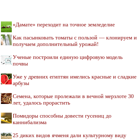
«Дамате» переходит на точное земледелие
Как пасынковать томаты с пользой — клонируем и
получаем дополнительный урожай!
Ученые построили единую цифровую модель
почвы
Уже у древних египтян имелись красные и сладкие
арбузы
Семена, которые пролежали в вечной мерзлоте 30
лет, удалось прорастить
Помидоры способны довести гусениц до
каннибализма
25 диких видов ячменя дали культурному виду