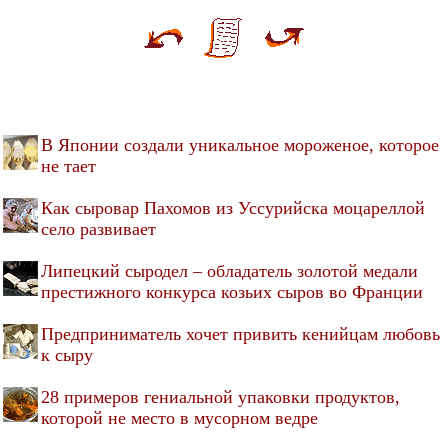
В Японии создали уникальное мороженое, которое
не тает
Как сыровар Пахомов из Уссурийска моцареллой
село развивает
Липецкий сыродел – обладатель золотой медали
престижного конкурса козьих сыров во Франции
Предприниматель хочет привить кенийцам любовь
к сыру
28 примеров гениальной упаковки продуктов,
которой не место в мусорном ведре