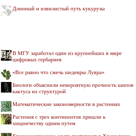
Длинный и извилистый путь кукурузы
В МГУ заработал один из крупнейших в мире
цифровых гербариев
«Все равно что сжечь шедевры Лувра»
Биологи объяснили невероятную прочность шипов
кактуса их структурой
Математические закономерности в растениях
Растения с трех континентов пришли к
хищничеству одним путем
Криоконсервацию семян тестируют в Хранилище